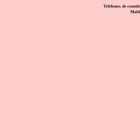
Teléfonos. de consul
Mald