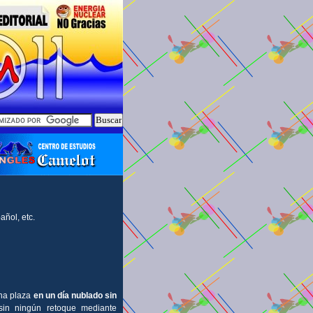
ñol, etc.
una plaza
en un día nublado sin
in ningún retoque mediante