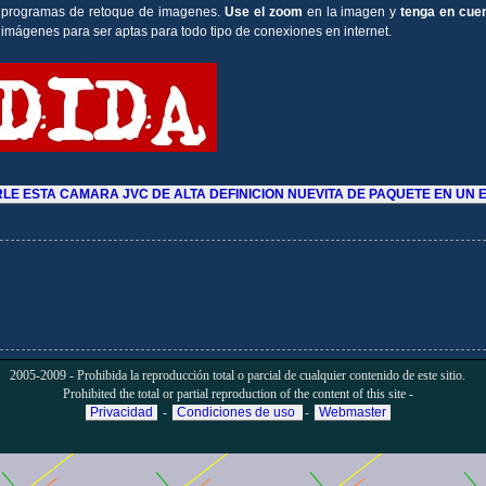
programas de retoque de imagenes.
Use el zoom
en la imagen y
tenga en cuen
imágenes para ser aptas para todo tipo de conexiones en internet.
LE ESTA CAMARA JVC DE ALTA DEFINICION NUEVITA DE PAQUETE EN UN 
2005-2009 - Prohibida la reproducción total o parcial de cualquier contenido de este sitio.
Prohibited the total or partial reproduction of the content of this site -
Privacidad
-
Condiciones de uso
-
Webmaster