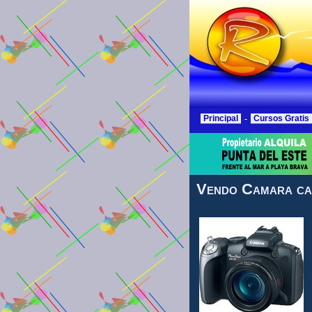
Principal
-
Cursos Gratis
Vendo Camara ca