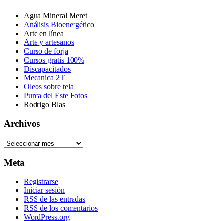
Agua Mineral Meret
Análisis Bioenergético
Arte en línea
Arte y artesanos
Curso de forja
Cursos gratis 100%
Discapacitados
Mecanica 2T
Oleos sobre tela
Punta del Este Fotos
Rodrigo Blas
Archivos
Meta
Registrarse
Iniciar sesión
RSS
de las entradas
RSS
de los comentarios
WordPress.org