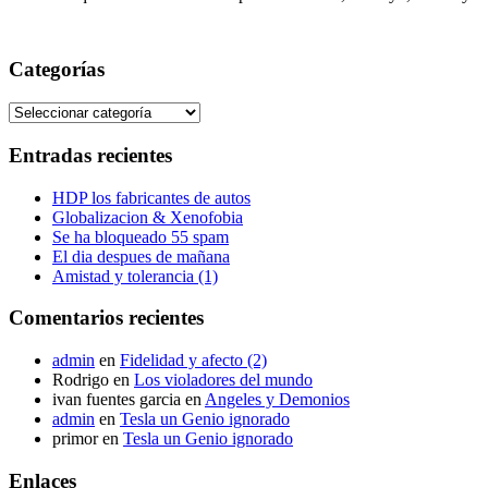
Categorías
Entradas recientes
HDP los fabricantes de autos
Globalizacion & Xenofobia
Se ha bloqueado 55 spam
El dia despues de mañana
Amistad y tolerancia (1)
Comentarios recientes
admin
en
Fidelidad y afecto (2)
Rodrigo en
Los violadores del mundo
ivan fuentes garcia en
Angeles y Demonios
admin
en
Tesla un Genio ignorado
primor en
Tesla un Genio ignorado
Enlaces