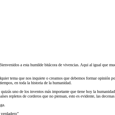
 Bienvenidos a esta humilde bitácora de vivencias. Aqui al igual que mu
ualquier tema que nos inquiete o creamos que debemos formar opinión po
tiempos, en toda la historia de la humanidad.
 quizás uno de los inventos más importante que tiene hoy la humanidad.
aíses repletos de corderos que no piensan, esto es evidente, las decenas
iga.
l verdadero”