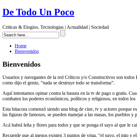
De Todo Un Poco
Criticas & Elogios. Tecnologias | Actualidad | Sociedad
Home
Bienvenidos
Bienvenidos
Usuarios y navegantes de la red Críticos y/o Constructivos son todos
como dijo el genio, “nada se destruye todo se transforma”.
Aquí intentamos opinar contra la basura en la tv de pago o gratis. C
combaten los poderes económicos, políticos y religiosos, en todos los 
Esta bitacora comenzó siendo una blog de cine, tv y actores porque es
las figuras de famosos, se pueden manejar a las masas, los pueblos y p
Acá habrá leña y flores para todos y que se ponga el sayo al que le ca
Recuerde que al menos existen 3 puntos de vista, “el suyo, el mio y e