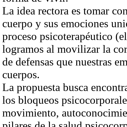
La idea rectora es
tomar con
cuerpo y sus emociones unie
proceso psicoterapéutico (e
logramos al movilizar la cor
de defensas que nuestras e
cuerpos.
La propuesta busca
encontra
los bloqueos psicocorporale
movimiento, autoconocimien
pilares de la salud psicocor