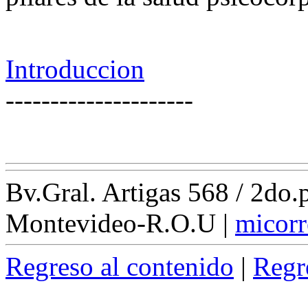
Introduccion
---------------------
Bv.Gral. Artigas 568 / 2do
Montevideo-R.O.U
|
micorr
Regreso al contenido
|
Regr