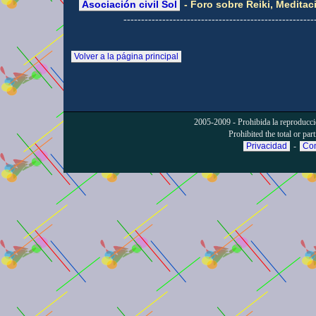
Asociación civil Sol
- Foro sobre Reiki, Meditac
------------------------------------------------------
Volver a la página principal
2005-2009 - Prohibida la reproducción
Prohibited the total or part
Privacidad
-
Con