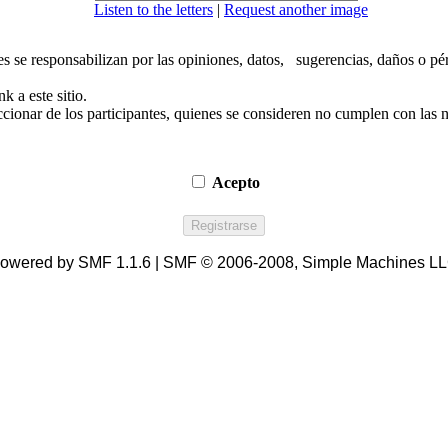
Listen to the letters
|
Request another image
es se responsabilizan por las opiniones, datos, sugerencias, daños o pér
 a este sitio.
ionar de los participantes, quienes se consideren no cumplen con las n
Acepto
owered by SMF 1.1.6 | SMF © 2006-2008, Simple Machines L