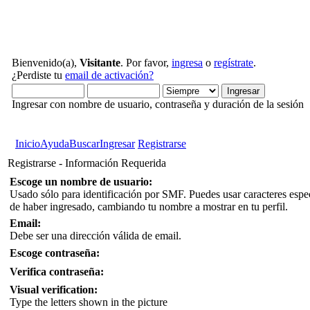
Bienvenido(a),
Visitante
. Por favor,
ingresa
o
regístrate
.
¿Perdiste tu
email de activación?
Ingresar con nombre de usuario, contraseña y duración de la sesión
Inicio
Ayuda
Buscar
Ingresar
Registrarse
Registrarse - Información Requerida
Escoge un nombre de usuario:
Usado sólo para identificación por SMF. Puedes usar caracteres espe
de haber ingresado, cambiando tu nombre a mostrar en tu perfil.
Email:
Debe ser una dirección válida de email.
Escoge contraseña:
Verifica contraseña:
Visual verification:
Type the letters shown in the picture