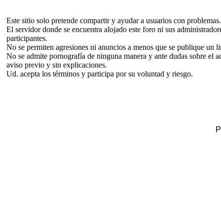
Este sitio solo pretende compartir y ayudar a usuarios con problemas.
El servidor donde se encuentra alojado este foro ni sus administrador
participantes.
No se permiten agresiones ni anuncios a menos que se publique un link
No se admite pornografía de ninguna manera y ante dudas sobre el acc
aviso previo y sin explicaciones.
Ud. acepta los términos y participa por su voluntad y riesgo.
P