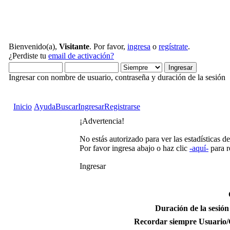
Bienvenido(a),
Visitante
. Por favor,
ingresa
o
regístrate
.
¿Perdiste tu
email de activación?
Ingresar con nombre de usuario, contraseña y duración de la sesión
Inicio
Ayuda
Buscar
Ingresar
Registrarse
¡Advertencia!
No estás autorizado para ver las estadísticas de
Por favor ingresa abajo o haz clic
-aquí-
para 
Ingresar
Duración de la sesión
Recordar siempre Usuario/