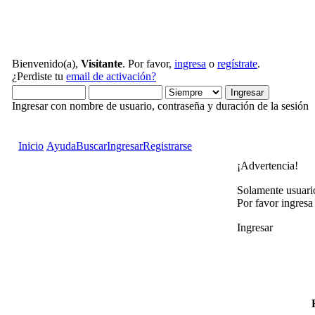
Bienvenido(a),
Visitante
. Por favor,
ingresa
o
regístrate
.
¿Perdiste tu
email de activación?
Ingresar con nombre de usuario, contraseña y duración de la sesión
Inicio
Ayuda
Buscar
Ingresar
Registrarse
¡Advertencia!
Solamente usuario
Por favor ingresa
Ingresar