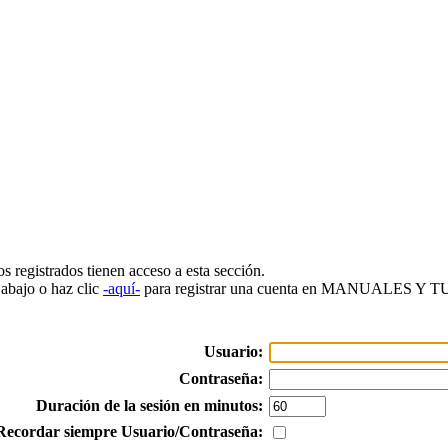
s registrados tienen acceso a esta sección.
 abajo o haz clic
-aquí-
para registrar una cuenta en MANUALES Y
Usuario:
Contraseña:
Duración de la sesión en minutos:
Recordar siempre Usuario/Contraseña: