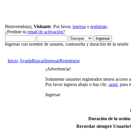
Bienvenido(a),
Visitante
. Por favor,
ingresa
o
regístrate
.
¿Perdiste tu
email de activación?
Ingresar con nombre de usuario, contraseña y duración de la sesión
Inicio
Ayuda
Buscar
Ingresar
Registrarse
¡Advertencia!
Solamente usuarios registrados tienen acceso a
Por favor ingresa abajo o haz clic
-aquí-
para 
Ingresar
Duración de la sesión
Recordar siempre Usuario/