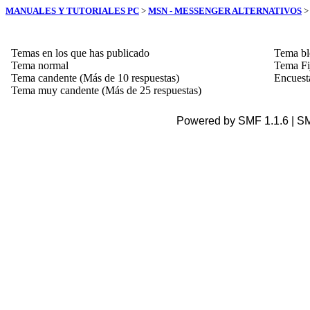
MANUALES Y TUTORIALES PC
>
MSN - MESSENGER ALTERNATIVOS
Temas en los que has publicado
Tema b
Tema normal
Tema Fi
Tema candente (Más de 10 respuestas)
Encuest
Tema muy candente (Más de 25 respuestas)
Powered by SMF 1.1.6 | S