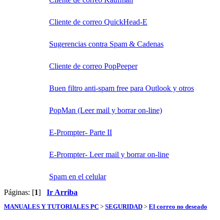
Cliente de correo QuickHead-E
Sugerencias contra Spam & Cadenas
Cliente de correo PopPeeper
Buen filtro anti-spam free para Outlook y otros
PopMan (Leer mail y borrar on-line)
E-Prompter- Parte II
E-Prompter- Leer mail y borrar on-line
Spam en el celular
Páginas: [
1
]
Ir Arriba
MANUALES Y TUTORIALES PC
>
SEGURIDAD
>
El correo no deseado