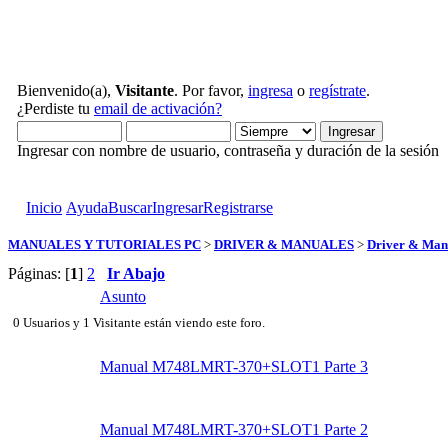
Bienvenido(a),
Visitante
. Por favor,
ingresa
o
regístrate
.
¿Perdiste tu
email de activación?
Ingresar con nombre de usuario, contraseña y duración de la sesión
Inicio
Ayuda
Buscar
Ingresar
Registrarse
MANUALES Y TUTORIALES PC
>
DRIVER & MANUALES
>
Driver & Man
Páginas: [
1
]
2
Ir Abajo
Asunto
0 Usuarios y 1 Visitante están viendo este foro.
Manual M748LMRT-370+SLOT1 Parte 3
Manual M748LMRT-370+SLOT1 Parte 2