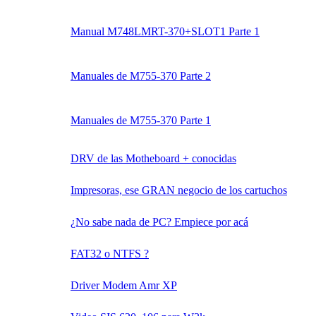
Manual M748LMRT-370+SLOT1 Parte 1
Manuales de M755-370 Parte 2
Manuales de M755-370 Parte 1
DRV de las Motheboard + conocidas
Impresoras, ese GRAN negocio de los cartuchos
¿No sabe nada de PC? Empiece por acá
FAT32 o NTFS ?
Driver Modem Amr XP