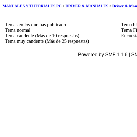
MANUALES Y TUTORIALES PC
>
DRIVER & MANUALES
>
Driver & Man
Temas en los que has publicado
Tema b
Tema normal
Tema Fi
Tema candente (Más de 10 respuestas)
Encuest
Tema muy candente (Más de 25 respuestas)
Powered by SMF 1.1.6 | S