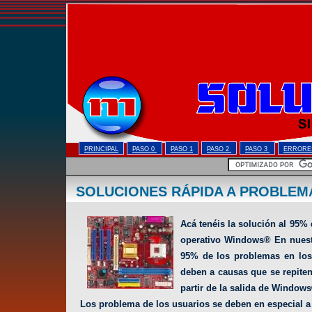
PRINCIPAL
PASO 0
PASO 1
PASO 2
PASO 3
ERRORE
SOLUCIONES RÁPIDA A PROBLEM
Acá tenéis la solución al 95%
operativo Windows® En nuestr
95% de los problemas en los
deben a causas que se repiten
partir de la salida de Window
Los problema de los usuarios se deben en especial a