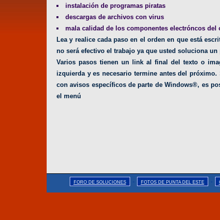
instalación de programas piratas
descargas de archivos con virus
mala calidad de los componentes electróncos del
Lea y realice cada paso en el orden en que está escr
no será efectivo el trabajo ya que usted soluciona un
Varios pasos tienen un link al final del texto o im
izquierda y es necesario termine antes del próximo.
con avisos específicos de parte de Windows®, es pos
el menú
-
-
FORO DE SOLUCIONES
FOTOS DE PUNTA DEL ESTE