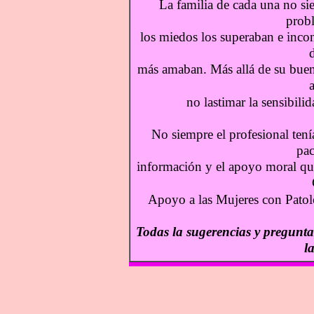
La familia de cada una no sie
prob
los miedos los superaban e incon
más amaban. Más allá de su bue
a
no lastimar la sensibili
No siempre el profesional tenía
pac
información y el apoyo moral que
Apoyo a las Mujeres con Pato
Todas la sugerencias y pregunta
l