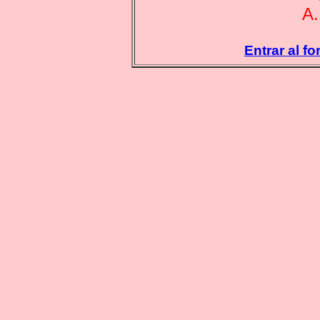
A.
Entrar al f