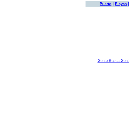
Puerto
|
Playas
Gente Busca Gent