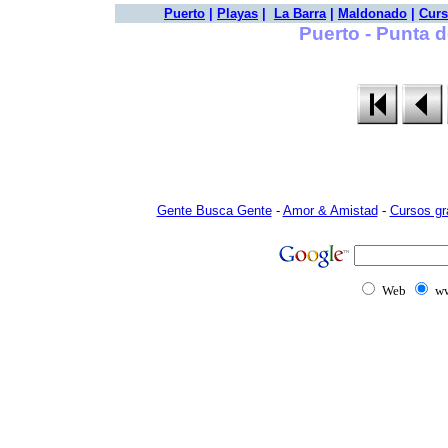
Puerto
|
Playas
|
La Barra
|
Maldonado
|
Curs
Puerto - Punta d
Gente Busca Gente
-
Amor & Amistad
-
Cursos gr
Web
ww