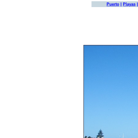
Puerto
|
Playas