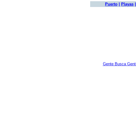
Puerto
|
Playas
Gente Busca Gent