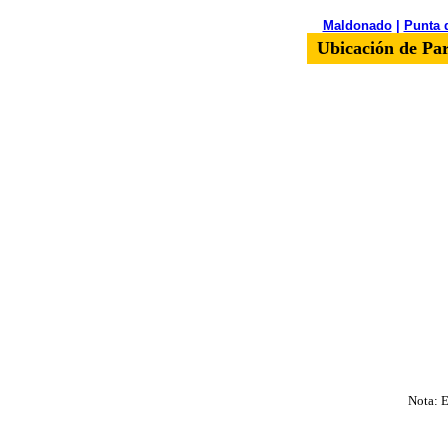
Maldonado
|
Punta 
Ubicación de Par
Nota: E