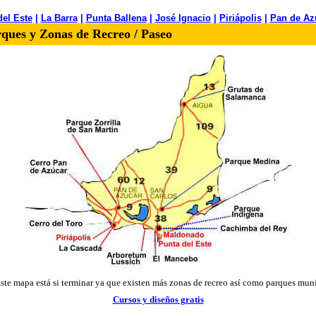
del Este
|
La Barra
|
Punta Ballena
|
José Ignacio
|
Piriápolis
|
Pan de Az
ques y Zonas de Recreo / Paseo
ste mapa está si terminar ya que existen más zonas de recreo así como parques mun
Cursos y diseños gratis