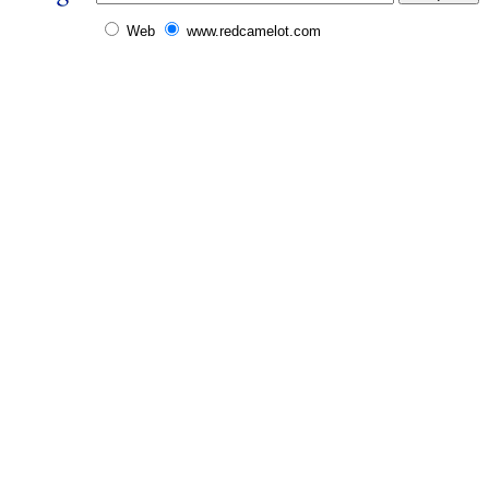
Web
www.redcamelot.com