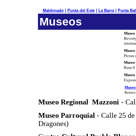
Maldonado
|
Punta del Este
|
La Barra
|
Punta Bal
Museos
Museo 
Beverly
interna
Museo 
Piezas 
Museo 
Ruta 9 
Museo 
Exposic
Museo
Reserva
Museo Regional Mazzoni
- Cal
Museo Parroquial
- Calle 25 de
Dragones)