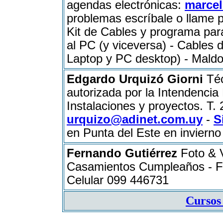
agendas electrónicas:
marce
problemas escríbale o llame p
Kit de Cables y programa par
al PC (y viceversa) - Cables 
Laptop y PC desktop) - Mald
Edgardo Urquizó Giorni
Téc
autorizada por la Intendencia
Instalaciones y proyectos. T.
urquizo@adinet.com.uy
-
S
en Punta del Este en invierno y
Fernando Gutiérrez
Foto & V
Casamientos Cumpleaños - Fil
Celular 099 446731
Cursos 