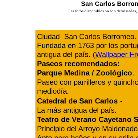
San Carlos Borro
Las fotos disponibles no son demasiadas,
Ciudad San Carlos Borromeo. A
Fundada en 1763 por los portu
antigua del país. (
Wallpaper Fr
Paseos recomendados:
Parque Medina / Zoológico
.
Paseo con parrilleros y quinch
mediodía.
Catedral de San Carlos
-
La más antigua del país.
Teatro de Verano Cayetano S
Principio del Arroyo Maldona
Apto para baños y en su orilla