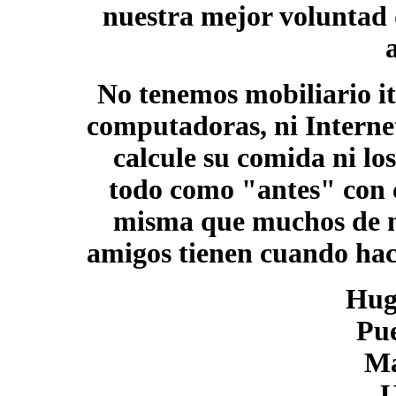
nuestra mejor voluntad 
No tenemos mobiliario it
computadoras, ni Interne
calcule su comida ni l
todo como "antes" con c
misma que muchos de nue
amigos tienen cuando hac
Hug
Pu
Ma
U