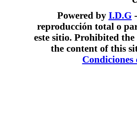
Powered by
I.D.G
-
reproducción total o pa
este sitio. Prohibited the
the content of this si
Condiciones 