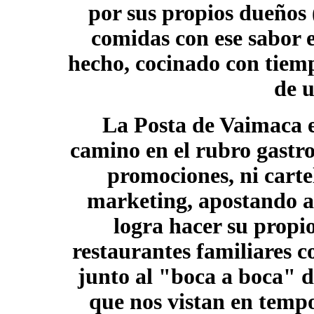
por sus propios dueños 
comidas con ese sabor e
hecho, cocinado con tiemp
de 
La
Posta de Vaimaca
camino en el rubro gastr
promociones, ni carte
marketing, apostando a 
logra hacer su propi
restaurantes familiares 
junto al "boca a boca" de
que nos vistan en tempo