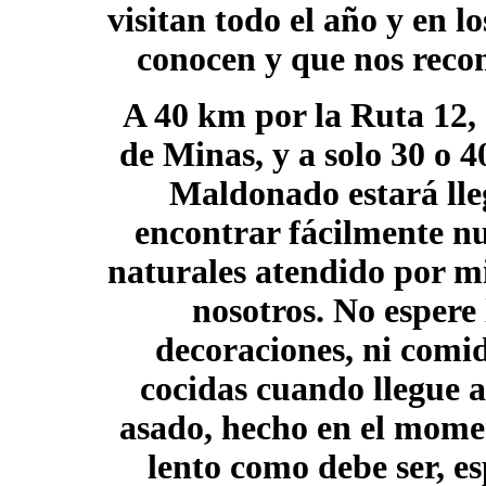
visitan todo el año y en l
conocen y que nos reco
A 40 km por la
Ruta 12
,
de
Minas
, y a solo 30 o 
Maldonado estará ll
encontrar fácilmente nu
naturales atendido por m
nosotros. No espere
decoraciones, ni comi
cocidas cuando llegue a
asado, hecho en el momen
lento como debe ser, es