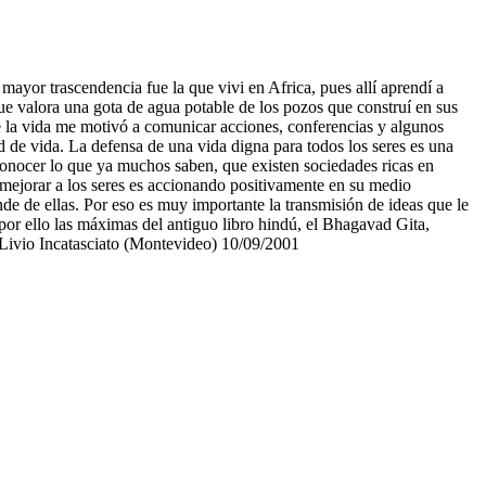
mayor trascendencia fue la que vivi en Africa, pues allí aprendí a
que valora una gota de agua potable de los pozos que construí en sus
de la vida me motivó a comunicar acciones, conferencias y algunos
d de vida. La defensa de una vida digna para todos los seres es una
conocer lo que ya muchos saben, que existen sociedades ricas en
mejorar a los seres es accionando positivamente en su medio
e de ellas. Por eso es muy importante la transmisión de ideas que le
 por ello las máximas del antiguo libro hindú, el Bhagavad Gita,
to Livio Incatasciato (Montevideo) 10/09/2001