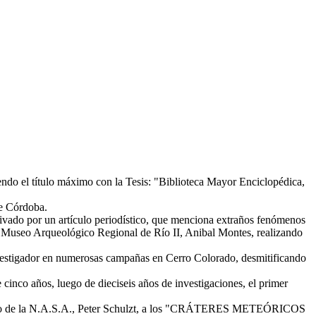
ndo el título máximo con la Tesis: "Biblioteca Mayor Enciclopédica,
de Córdoba.
tivado por un artículo periodístico, que menciona extraños fenómenos
l Museo Arqueológico Regional de Río II, Anibal Montes, realizando
estigador en numerosas campañas en Cerro Colorado, desmitificando
nco años, luego de dieciseis años de investigaciones, el primer
netario de la N.A.S.A., Peter Schulzt, a los "CRÁTERES METEÓRICOS