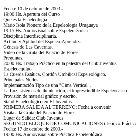
Fecha: 10 de octubre de 2003.-
19:00 Hs. Apertura del Curso
Que es la Espeleología
Mario Isola Pionero de la Espeleología Uruguaya
19:15 Hs. Audiovisual sobre Espeleotécnica
Disciplina Interdisciplinaria.
Actitud y Aptitud del Espeleo-Aprendiz.
Génesis de Las Cavernas.
Video de la Gruta del Palacio de Flores
Preguntas.
20:00 Hs. Trabajo Práctico en la palestra del Club Juventus.
Espeleoequipo
La Cuerda Estática, Cordón Umbilical Espeleológico.
Principales Nudos.
Implemantación Tipo de una "Cima Vertical".
La Luz, sistemas de iluminación, el imprescindible Espeleocasco.
Provisión de material gráfico y escrito.
Stand Espeleológico en El Juventus.
PRIMERA SALIDA AL TERRENO: Fecha a convenir
Visita a la Gruta del Palacio de Flores.
Lugar de Salida: Club Juventus
SEGUNDO BLOQUE DE COMUNICACIONES (Teórico-Práctic
Fecha: 17 de octubre de 2003.-
19:00 Hs. Audiovisual sobre Práctica Espeleológica