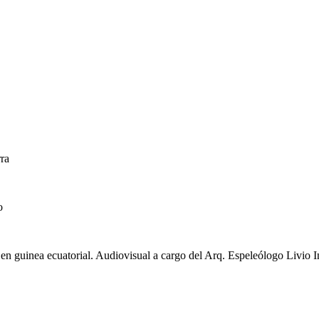
rra
o
en guinea ecuatorial. Audiovisual a cargo del Arq. Espeleólogo Livio I