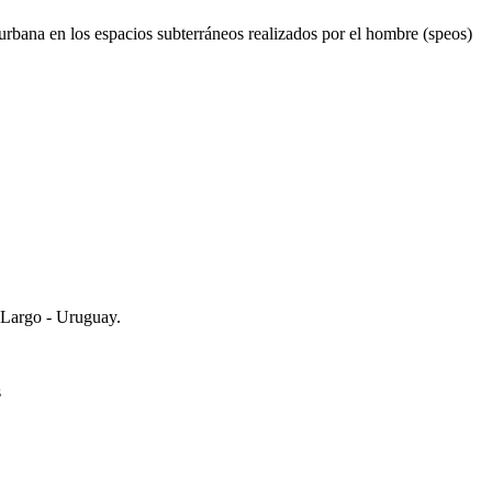
urbana en los espacios subterráneos realizados por el hombre (speos)
 Largo - Uruguay.
s