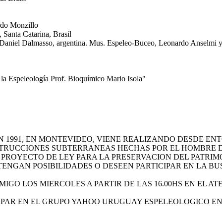
rdo Monzillo
 Santa Catarina, Brasil
. Daniel Dalmasso, argentina. Mus. Espeleo-Buceo, Leonardo Anselmi y 
 la Espeleología Prof. Bioquímico Mario Isola"
 1991, EN MONTEVIDEO, VIENE REALIZANDO DESDE EN
STRUCCIONES SUBTERRANEAS HECHAS POR EL HOMBRE 
 PROYECTO DE LEY PARA LA PRESERVACION DEL PATRIM
TENGAN POSIBILIDADES O DESEEN PARTICIPAR EN LA 
GO LOS MIERCOLES A PARTIR DE LAS 16.00HS EN EL A
IPAR EN EL GRUPO YAHOO URUGUAY ESPELEOLOGICO EN 