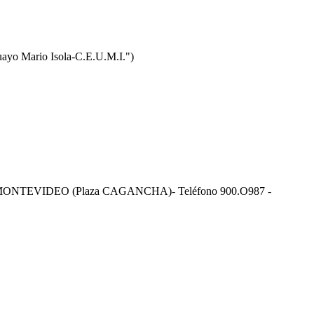
ayo Mario Isola-C.E.U.M.I.")
ONTEVIDEO (Plaza CAGANCHA)- Teléfono 900.O987 -