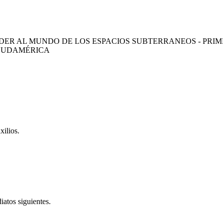
R AL MUNDO DE LOS ESPACIOS SUBTERRANEOS - PRIMERA 
 SUDAMÉRICA
ilios.
iatos siguientes.