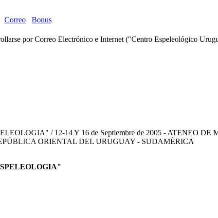
Correo
Bonus
e por Correo Electrónico e Internet ("Centro Espeleológico Urugu
OGIA" / 12-14 Y 16 de Septiembre de 2005 - ATENEO DE M
O - REPÚBLICA ORIENTAL DEL URUGUAY - SUDAMÉRICA
ESPELEOLOGIA"