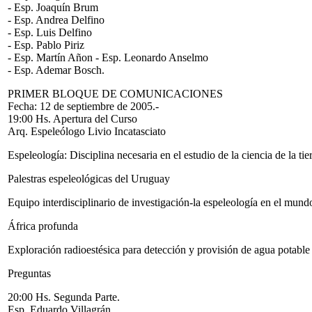
- Esp. Joaquín Brum
- Esp. Andrea Delfino
- Esp. Luis Delfino
- Esp. Pablo Piriz
- Esp. Martín Añon - Esp. Leonardo Anselmo
- Esp. Ademar Bosch.
PRIMER BLOQUE DE COMUNICACIONES
Fecha: 12 de septiembre de 2005.-
19:00 Hs. Apertura del Curso
Arq. Espeleólogo Livio Incatasciato
Espeleología: Disciplina necesaria en el estudio de la ciencia de la tie
Palestras espeleológicas del Uruguay
Equipo interdisciplinario de investigación-la espeleología en el mund
África profunda
Exploración radioestésica para detección y provisión de agua potable 
Preguntas
20:00 Hs. Segunda Parte.
Esp. Eduardo Villagrán.