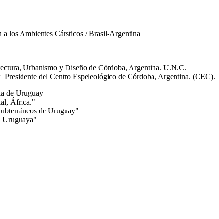
 a los Ambientes Cársticos / Brasil-Argentina
itectura, Urbanismo y Diseño de Córdoba, Argentina. U.N.C.
_Presidente del Centro Espeleológico de Córdoba, Argentina. (CEC).
ola de Uruguay
al, África."
 Subterráneos de Uruguay"
ía Uruguaya"