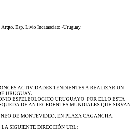
Arqto. Esp. Livio Incatasciato -Uruguay.
TONCES ACTIVIDADES TENDIENTES A REALIZAR UN
DE URUGUAY.
ONIO ESPELEOLOGICO URUGUAYO. POR ELLO ESTA
BUSQUEDA DE ANTECEDENTES MUNDIALES QUE SIRVAN
TENEO DE MONTEVIDEO, EN PLAZA CAGANCHA.
LA SIGUIENTE DIRECCIÓN URL: