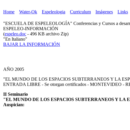
Home
Water-Ok
Espeleologia
Curriculum
Imágenes
Links
"ESCUELA DE ESPELEOLOGÍA" Conferencias y Cursos a desarrollars
ESPELEO-INFORMACIÓN
(
espeleo.doc
- 496 KB archivo Zip)
"En Italiano"
BAJAR LA INFORMACIÓN
AÑO 2005
"EL MUNDO DE LOS ESPACIOS SUBTERRANEOS Y LA ESPELEOL
ENTRADA LIBRE - Se otorgan certificados - MONTEVIDE
II Seminario
"EL MUNDO DE LOS ESPACIOS SUBTERRANEOS Y LA 
Auspician: