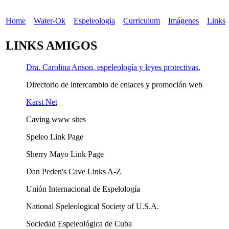
Home
Water-Ok
Espeleologia
Curriculum
Imágenes
Links
LINKS AMIGOS
Dra. Carolina Anson, espeleología y leyes protectivas.
Directorio de intercambio de enlaces y promoción web
Karst Net
Caving www sites
Speleo Link Page
Sherry Mayo Link Page
Dan Peden's Cave Links A-Z
Unión Internacional de Espelología
National Speleological Society of U.S.A.
Sociedad Espeleológica de Cuba