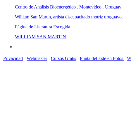
Centro de Análisis Bioenergético . Montevideo . Uruguay
William San Martín, artista discapacitado motriz uruguayo.
Página de Literatura Escogida
WILLIAM SAN MARTIN
Privacidad
-
Webmaster
-
Cursos Gratis
-
Punta del Este en Fotos
-
Wi