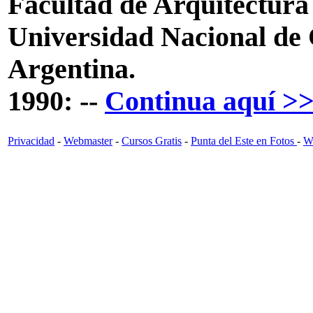
Facultad de Arquitectura
Universidad Nacional de
Argentina.
1990:
--
Continua aquí >
Privacidad
-
Webmaster
-
Cursos Gratis
-
Punta del Este en Fotos
-
Wi