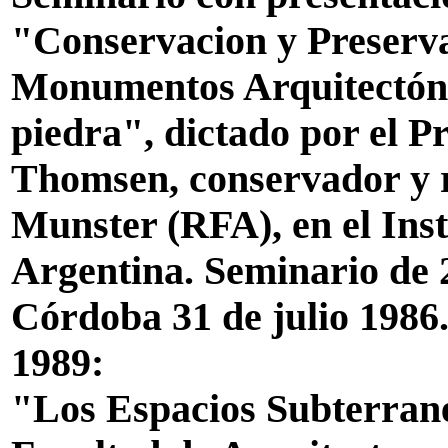
"Conservacion y Preserva
Monumentos Arquitectónic
piedra", dictado por el 
Thomsen, conservador y r
Munster (RFA), en el Ins
Argentina. Seminario de 2
Córdoba 31 de julio 1986
1989:
"Los Espacios Subterrane