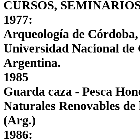
CURSOS, SEMINARIO
1977:
Arqueología de Córdoba, u
Universidad Nacional de
Argentina.
1985
Guarda caza - Pesca Hono
Naturales Renovables de 
(Arg.)
1986: