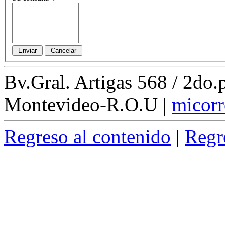
Bv.Gral. Artigas 568 / 2do
Montevideo-R.O.U
|
micorr
Regreso al contenido
|
Regr