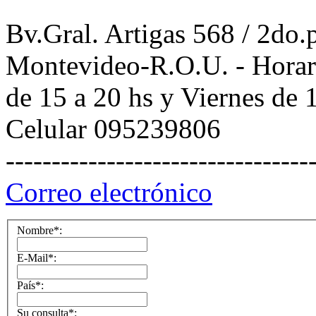
Bv.Gral. Artigas 568 / 2do
Montevideo-R.O.U. - Horari
de 15 a 20 hs y Viernes de 1
Celular 095239806
---------------------------------
Correo electrónico
Nombre*:
E-Mail*:
País*:
Su consulta*: