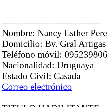
--------------------------------
Nombre:
Nancy Esther Pere
Domicilio:
Bv. Gral Artiga
Teléfono móvil:
09523980
Nacionalidad:
Uruguaya
Estado Civil:
Casada
Correo electrónico