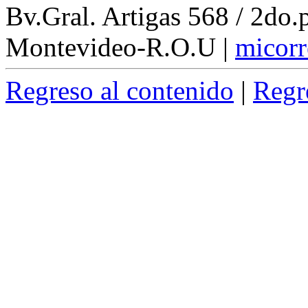
Bv.Gral. Artigas 568 / 2do
Montevideo-R.O.U
|
micorr
Regreso al contenido
|
Regr