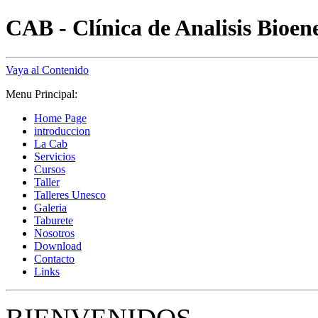
CAB - Clínica de Analisis Bioen
Vaya al Contenido
Menu Principal:
Home Page
introduccion
La Cab
Servicios
Cursos
Taller
Talleres Unesco
Galeria
Taburete
Nosotros
Download
Contacto
Links