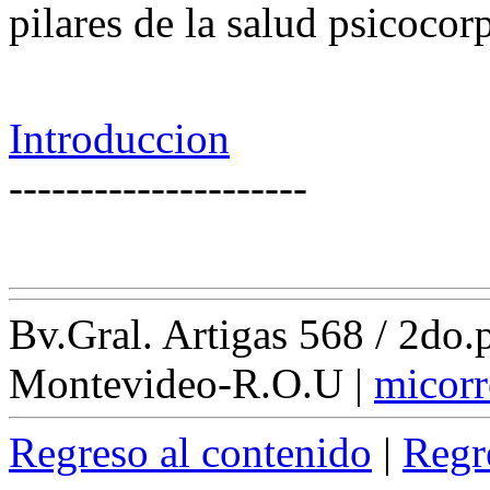
pilares de la salud psicocor
Introduccion
---------------------
Bv.Gral. Artigas 568 / 2do
Montevideo-R.O.U
|
micorr
Regreso al contenido
|
Regr