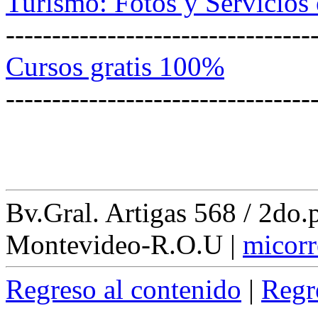
Turismo: Fotos y Servicios 
---------------------------------
Cursos gratis 100%
---------------------------------
Bv.Gral. Artigas 568 / 2do
Montevideo-R.O.U
|
micorr
Regreso al contenido
|
Regr