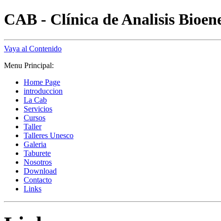
CAB - Clínica de Analisis Bioen
Vaya al Contenido
Menu Principal:
Home Page
introduccion
La Cab
Servicios
Cursos
Taller
Talleres Unesco
Galeria
Taburete
Nosotros
Download
Contacto
Links