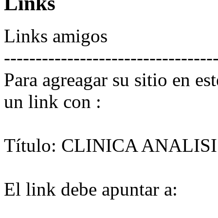
Links
Links amigos
---------------------------------
Para agreagar su sitio en es
un link con :
Título:
CLINICA ANALISI
El link debe apuntar a: