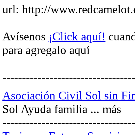
url:
http://www.redcamelot
Avísenos
¡Click aquí!
cuando
para agregalo aquí
---------------------------------
Asociación Civil Sol sin Fi
Sol Ayuda familia ... más
---------------------------------