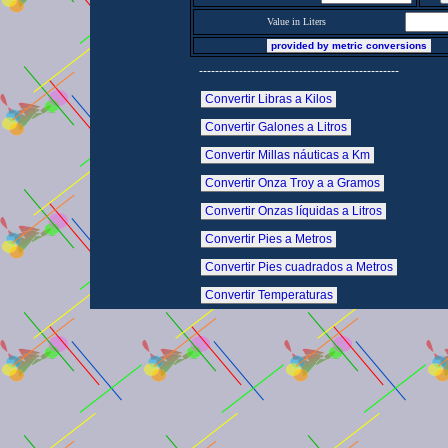
Value in Liters
provided by metric conversions
--------------------------------------------------
Convertir Libras a Kilos
Convertir Galones a Litros
Convertir Millas náuticas a Km
Convertir Onza Troy a a Gramos
Convertir Onzas líquidas a Litros
Convertir Pies a Metros
Convertir Pies cuadrados a Metros
Convertir Temperaturas