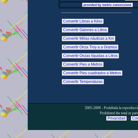
provided by metric conversions
---------------------------------------------------------
Convertir Libras a Kilos
Convertir Galones a Litros
Convertir Millas náuticas a Km
Convertir Onza Troy a a Gramos
Convertir Onzas líquidas a Litros
Convertir Pies a Metros
Convertir Pies cuadrados a Metros
Convertir Temperaturas
2005-2009 - Prohibida la reproducción
Prohibited the total or part
Privacidad
-
Con