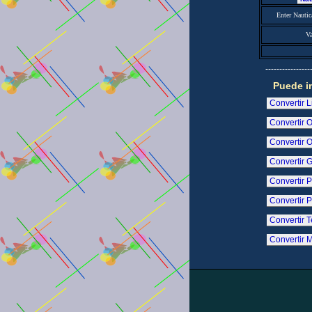
Enter Nautic
Va
----------------
Puede i
Convertir L
Convertir 
Convertir O
Convertir G
Convertir P
Convertir 
Convertir 
Convertir M