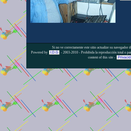
Si no ve correctamente este sitio actualize su navegador 
Powered by
I.D.G
- 2003-2010 - Prohibida la reproducción total o parci
content of this site -
Privaci