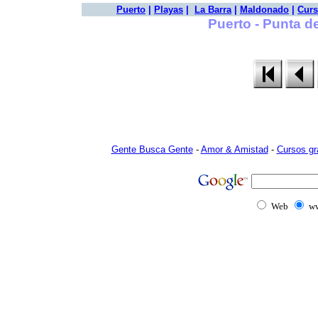
Puerto
|
Playas
|
La Barra
|
Maldonado
|
Curs
Puerto - Punta de
Gente Busca Gente
-
Amor & Amistad
-
Cursos gr
Web
ww