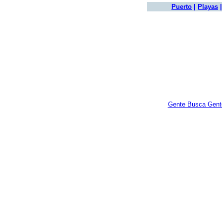
Puerto
|
Playas
Gente Busca Gent