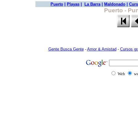
Puerto
|
Playas
|
La Barra
|
Maldonado
|
Curs
Puerto - Pu
Gente Busca Gente
-
Amor & Amistad
-
Cursos gr
Web
ww