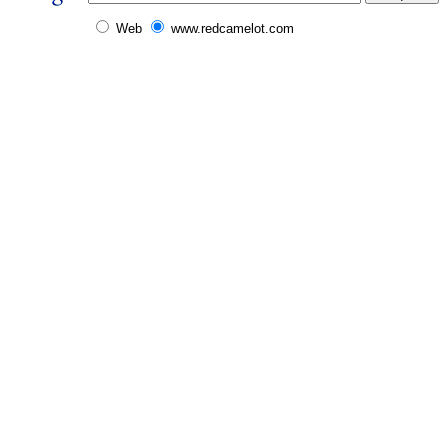
Web
www.redcamelot.com