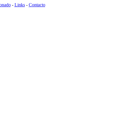
donado
-
Links
-
Contacto