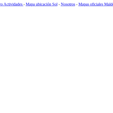
ro Actividades
-
Mapa ubicación Sol
-
Nosotros
-
Mapas oficiales Mal