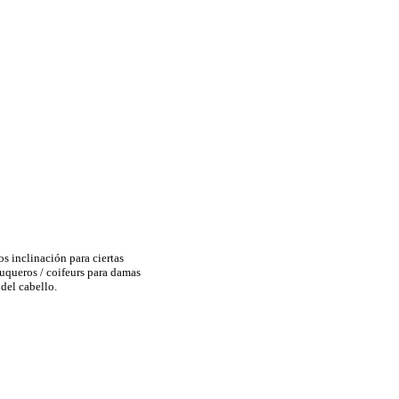
s inclinación para ciertas
luqueros / coifeurs para damas
 del cabello.