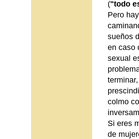
(
"todo e
Pero hay
caminand
sueños d
en caso 
sexual es
problema
terminar
prescind
colmo co
inversame
Si eres m
de mujer