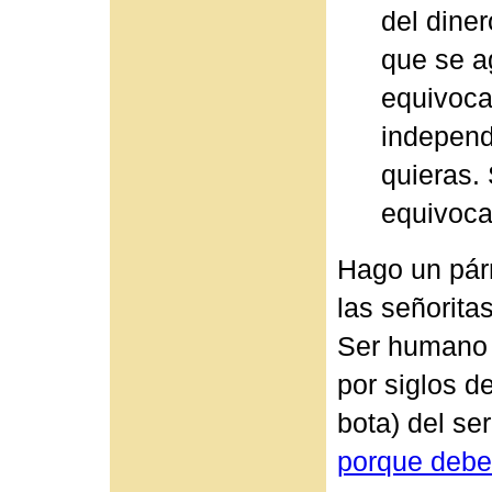
del dine
que se ag
equivoca
independ
quieras.
equivoca
Hago un párr
las señoritas
Ser humano 
por siglos de
bota) del s
porque debe