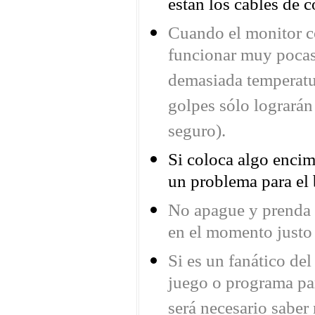
están los cables de c
Cuando el monitor c
funcionar muy pocas 
demasiada temperatur
golpes sólo logrará
seguro).
Si coloca algo encima
un problema para el 
No apague y prenda e
en el momento justo 
Si es un fanático de
juego o programa pa
será necesario saber