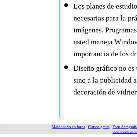
Los planes de estudi
necesarias para la pr
imágenes. Programas 
usted maneja Windows
importancia de los dr
Diseño gráfico no es 
sino a la publicidad 
decoración de vidrier
Maldonado en fotos
-
Cursos gratis
-
Foro Aerograf
www.redcamelot.c