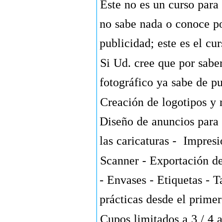
Este no es un curso para
no sabe nada o conoce p
publicidad; este es el cu
Si Ud. cree que por sabe
fotográfico ya sabe de pu
Creación de logotipos y 
Diseño de anuncios para p
las caricaturas - Impres
Scanner - Exportación de
- Envases - Etiquetas - T
prácticas desde el prime
Cupos limitados a 3 / 4 