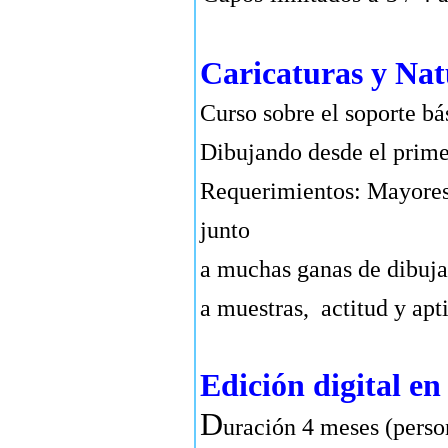
Caricaturas y Nat
Curso sobre el soporte bás
Dibujando desde el primer
Requerimientos: Mayores 
junto
a muchas ganas de dibujar
a muestras, actitud y apt
Edición digital e
D
uración 4 meses (perso