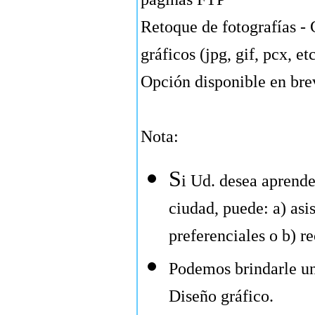
Retoque de fotografías -
gráficos (jpg, gif, pcx, etc
Opción disponible en br
Nota:
S
i Ud. desea aprende
ciudad, puede: a) asis
preferenciales o b) r
Podemos brindarle un 
Diseño gráfico.