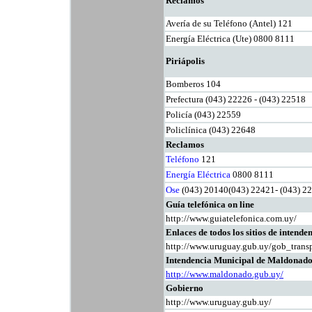
Reclamos
Avería de su Teléfono (Antel) 121
Energía Eléctrica (Ute) 0800 8111
Piriápolis
Bomberos 104
Prefectura (043) 22226 - (043) 22518
Policía (043) 22559
Policlínica (043) 22648
Reclamos
Teléfono
121
Energía Eléctrica
0800 8111
Ose
(043) 20140(043) 22421- (043) 2
Guía telefónica on line
http://www.guiatelefonica.com.uy/
Enlaces de todos los sitios de intende
http://www.uruguay.gub.uy/gob_trans
Intendencia Municipal de Maldonado (
http://www.maldonado.gub.uy/
Gobierno
http://www.uruguay.gub.uy/