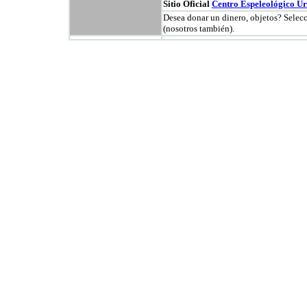
Sitio Oficial
Centro Espeleológico U
Desea donar un dinero, objetos? Selec
(nosotros también).