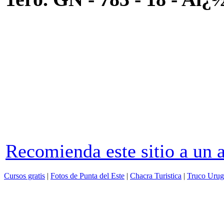
Recomienda este sitio a un
Cursos gratis
|
Fotos de Punta del Este
|
Chacra Turistica
|
Truco Urug