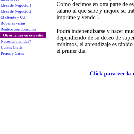
Como decimos en otra parte de est
Ideas de Negocio 1
salario al que sabe y mejore su tr
Ideas de Negocio 2
imprime y vende".
El cliente y Ud.
Boberías varias
Realice una donación
Podrá independizarse y hacer mu
Otros temas en este sitio
dependiendo de su deseo de super
Necesita una idea?
mínimos, el aprendizaje es rápido
Cursos Gratis
el primer día.
Perros y Gatos
Click para ver la